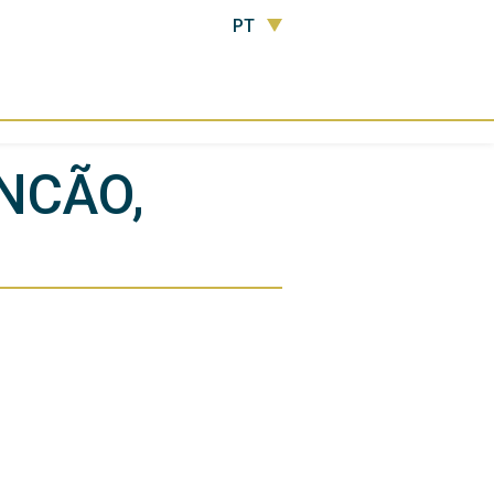
PT
NCÃO,