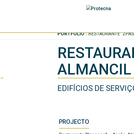
PORTFÓLIO
|
RESTAURANTE “2PAS
RESTAURAN
ALMANCIL
EDIFÍCIOS DE SERVIÇ
PROJECTO