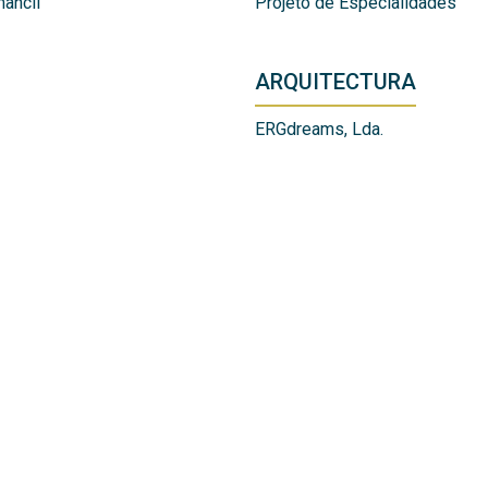
mancil
Projeto de Especialidades
ARQUITECTURA
ERGdreams, Lda.