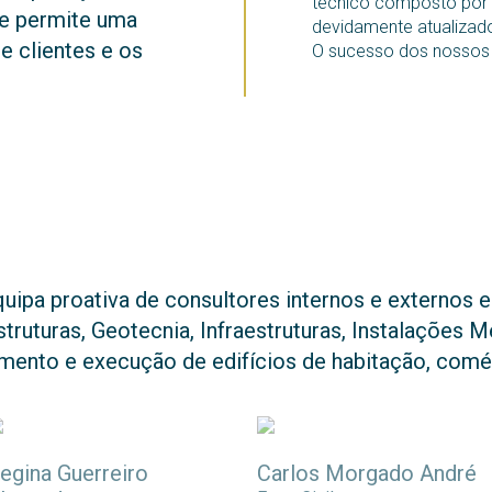
técnico composto por 
ue permite uma
devidamente atualizad
e clientes e os
O sucesso dos nossos c
ipa proativa de consultores internos e externos e
truturas, Geotecnia, Infraestruturas, Instalações 
amento e execução de edifícios de habitação, comé
egina Guerreiro
Carlos Morgado André