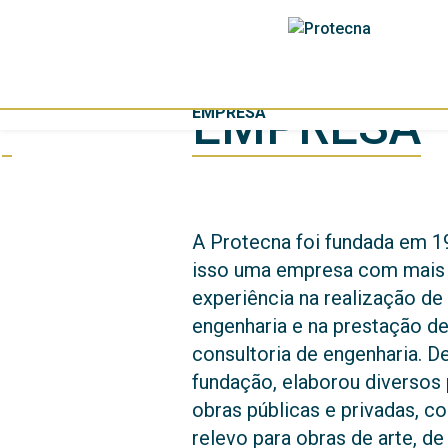
EMPRESA
EMPRESA
A Protecna foi fundada em 1
isso uma empresa com mais 
experiência na realização de
engenharia e na prestação de
consultoria de engenharia. D
fundação, elaborou diversos 
obras públicas e privadas, c
relevo para obras de arte, d