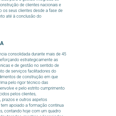
nstrução de clientes nacionais e
o os seus clientes desde a fase de
nto até à conclusão do
NA
ncia consolidada durante mais de 45
reforçando estrategicamente as
nicas e de gestão no sentido de
nto de serviços facilitadores do
imentos de construção em que
rima pelo rigor técnico das
envolve e pelo estrito cumprimento
idos pelos clientes,
 prazos e outros aspetos
, tem apoiado a formação continua
es, contando hoje com um quadro