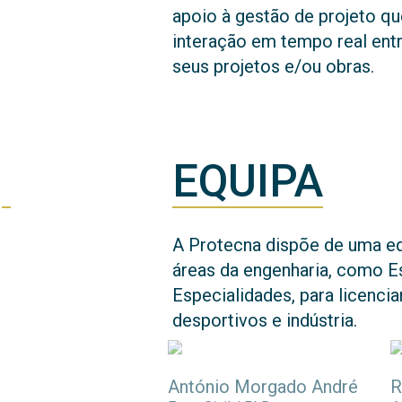
apoio à gestão de projeto q
interação em tempo real entr
seus projetos e/ou obras.
EQUIPA
A Protecna dispõe de uma equ
áreas da engenharia, como Es
Especialidades, para licenci
desportivos e indústria.
António Morgado André
R