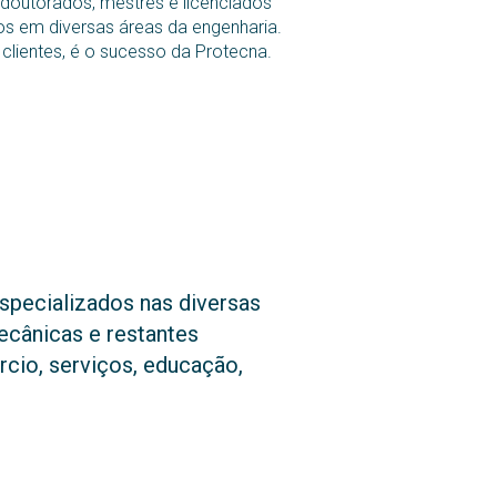
doutorados, mestres e licenciados
os em diversas áreas da engenharia.
lientes, é o sucesso da Protecna.
specializados nas diversas
Mecânicas e restantes
rcio, serviços, educação,