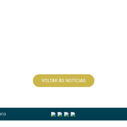
VOLTAR ÀS NOTÍCIAS
ria