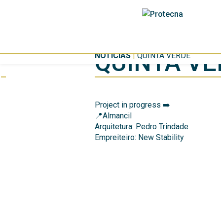
QUINTA VE
NOTÍCIAS
|
QUINTA VERDE
Project in progress ➡️
📍Almancil
Arquitetura: Pedro Trindade
Empreiteiro: New Stability