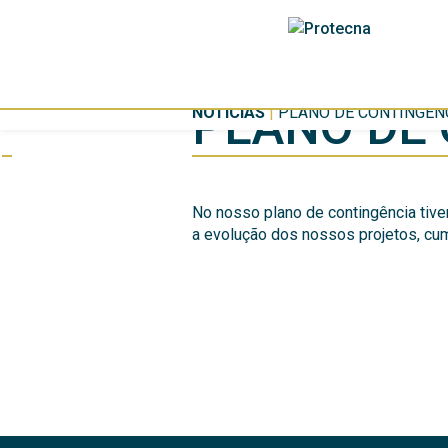
PLANO DE 
NOTÍCIAS
|
PLANO DE CONTINGÊNC
No nosso plano de contingência tiv
a evolução dos nossos projetos, cum