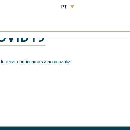
PT
OVID19
ode parar continuamos a acompanhar