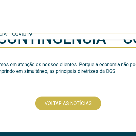
CONTINGÊNCIA – C
IA – COVID19
emos em atenção os nossos clientes. Porque a economia não p
prindo em simultâneo, as principais diretrizes da DGS
VOLTAR ÀS NOTÍCIAS