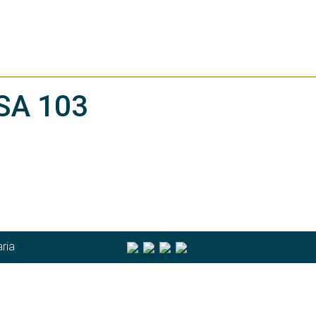
SA 103
ria