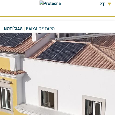
PT
NOTÍCIAS
|
BAIXA DE FARO