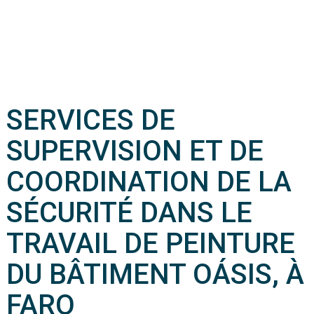
SERVICES DE
SUPERVISION ET DE
COORDINATION DE LA
SÉCURITÉ DANS LE
TRAVAIL DE PEINTURE
DU BÂTIMENT OÁSIS, À
FARO