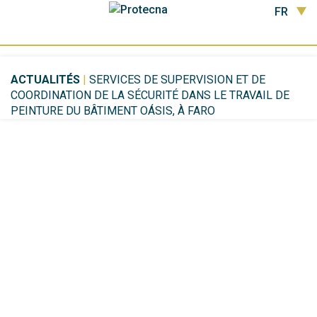
FR
ACTUALITÉS
|
SERVICES DE SUPERVISION ET DE
COORDINATION DE LA SÉCURITÉ DANS LE TRAVAIL DE
PEINTURE DU BÂTIMENT OÁSIS, À FARO