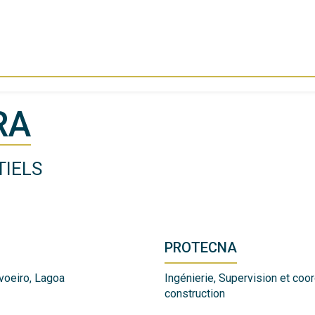
RA
TIELS
PROTECNA
rvoeiro, Lagoa
Ingénierie, Supervision et coor
construction