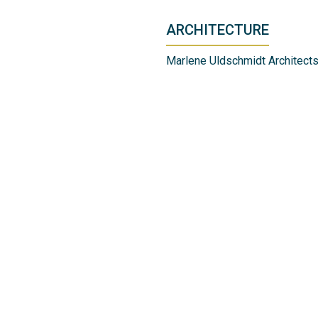
ARCHITECTURE
Marlene Uldschmidt Architect