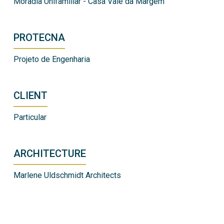
Moradia Unifamiliar - Casa Vale da Margem
PROTECNA
Projeto de Engenharia
CLIENT
Particular
ARCHITECTURE
Marlene Uldschmidt Architects