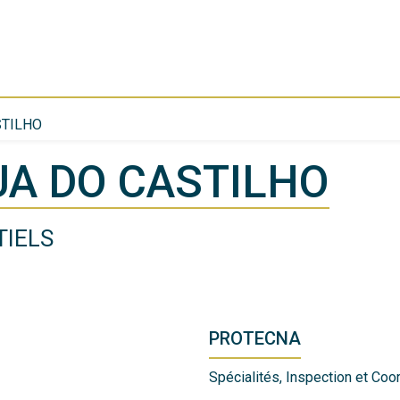
STILHO
A DO CASTILHO
TIELS
PROTECNA
Spécialités, Inspection et Coor