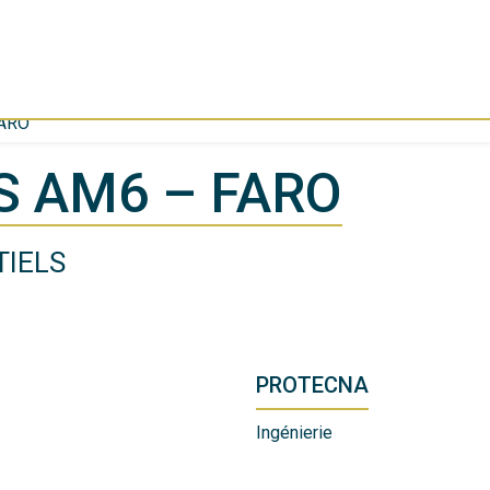
ARO
S AM6 – FARO
TIELS
PROTECNA
Ingénierie