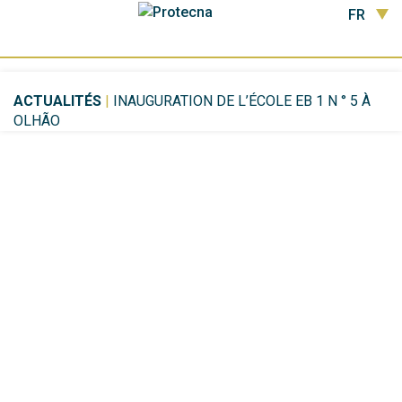
FR
ACTUALITÉS
|
INAUGURATION DE L’ÉCOLE EB 1 N ° 5 À
OLHÃO