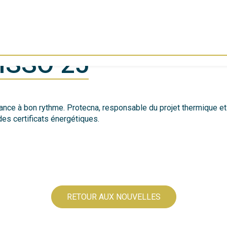
SSO 25
nce à bon rythme. Protecna, responsable du projet thermique et 
 des certificats énergétiques.
RETOUR AUX NOUVELLES