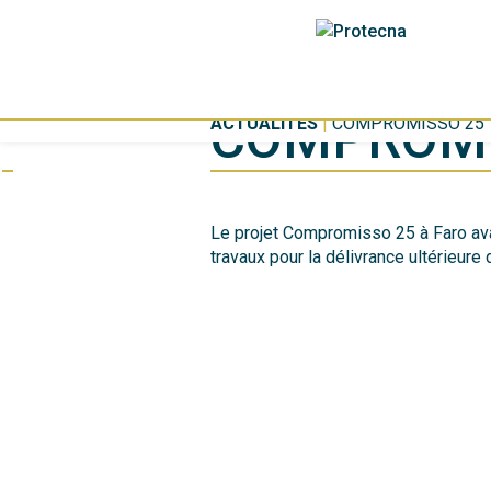
COMPROMI
ACTUALITÉS
|
COMPROMISSO 25
Le projet Compromisso 25 à Faro ava
travaux pour la délivrance ultérieure